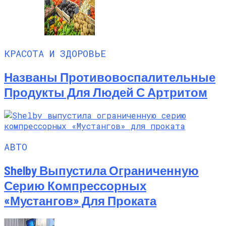
Названы Подержанные Автомобили
Из Европы, Которые Чаще Всего
Покупают Украинцы
КРАСОТА И ЗДОРОВЬЕ
Названы Противовоспалительные
Продукты Для Людей С Артритом
АВТО
Shelby Выпустила Ограниченную
Серию Компрессорных
«Мустангов» Для Проката