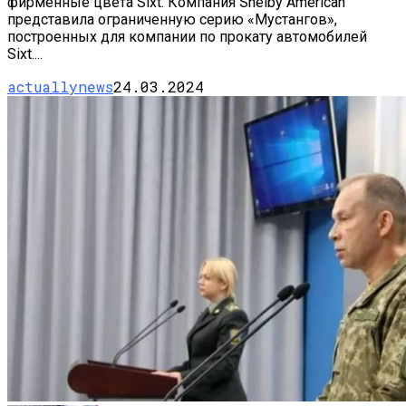
фирменные цвета Sixt. Компания Shelby American
представила ограниченную серию «Мустангов»,
построенных для компании по прокату автомобилей
Sixt....
actuallynews
24.03.2024