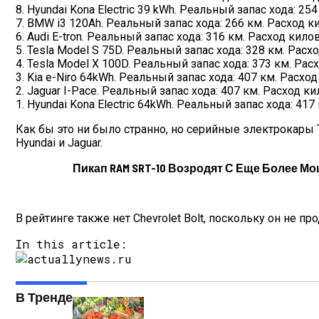
8. Hyundai Kona Electric 39 kWh. Реальный запас хода: 254
7. BMW i3 120Ah. Реальный запас хода: 266 км. Расход ки
6. Audi E-tron. Реальный запас хода: 316 км. Расход килов
5. Tesla Model S 75D. Реальный запас хода: 328 км. Расхо
4. Tesla Model X 100D. Реальный запас хода: 373 км. Расх
3. Kia e-Niro 64kWh. Реальный запас хода: 407 км. Расход 
2. Jaguar I-Pace. Реальный запас хода: 407 км. Расход кил
1. Hyundai Kona Electric 64kWh. Реальный запас хода: 417 
Как бы это ни было странно, но серийные электрокары 
Hyundai и Jaguar.
Пикап RAM SRT-10 Возродят С Еще Более 
В рейтинге также нет Chevrolet Bolt, поскольку он не 
In this article:
В Тренде