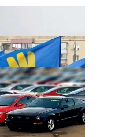
ельзя Игнорировать