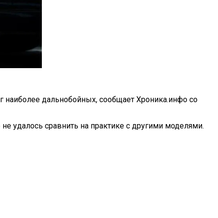
нг наиболее дальнобойных, сообщает Хроника.инфо со
о не удалось сравнить на практике с другими моделями.