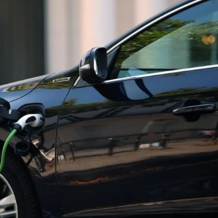
оздание Футуристического Авто
е Перца Чили
рампа
мобилей