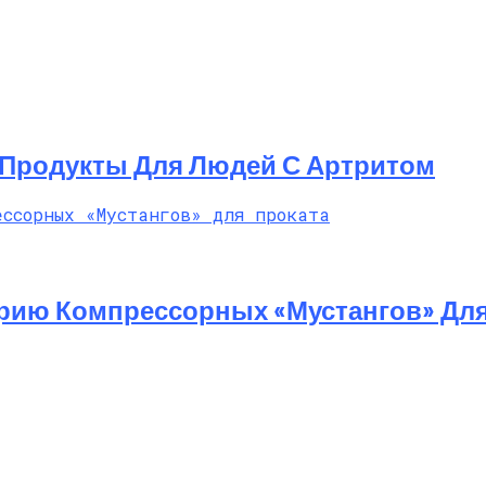
Продукты Для Людей С Артритом
ерию Компрессорных «Мустангов» Для