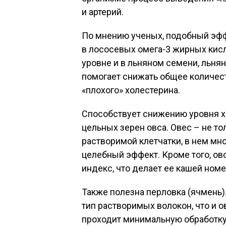
и артерий.
По мнению ученых, подобный эф
в лососевых омега-3 жирных кис
уровне и в льняном семени, льня
помогает снижать общее количест
«плохого» холестерина.
Способствует снижению уровня хо
цельных зерен овса. Овес – не т
растворимой клетчатки, в нем мно
целебный эффект. Кроме того, о
индекс, что делает ее кашей номе
Также полезна перловка (ячмень)
тип растворимых волокон, что и о
проходит минимальную обработку,