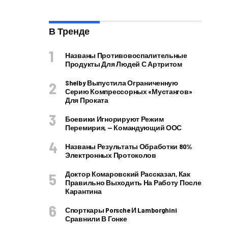
В Тренде
Названы Противовоспалительные
Продукты Для Людей С Артритом
Shelby Выпустила Ограниченную
Серию Компрессорных «Мустангов»
Для Проката
Боевики Игнорируют Режим
Перемирия, — Командующий ООС
Названы Результаты Обработки 80%
Электронных Протоколов
Доктор Комаровский Рассказал, Как
Правильно Выходить На Работу После
Карантина
Спорткары Porsche И Lamborghini
Сравнили В Гонке