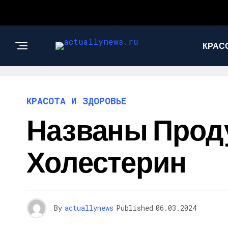
КРАС
КРАСОТА И ЗДОРОВЬЕ
Названы Прод
Холестерин
By
actuallynews
Published
06.03.2024