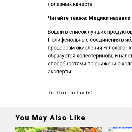
полезных качеств.
Читайте также: Медики назвали
Вошли в список лучших продуктов
Полифенольные соединения в ябл
процессам окисления «плохого» х
образуется холестериновый нале
способностями по снижению холес
эксперты.
In this article:
You May Also Like