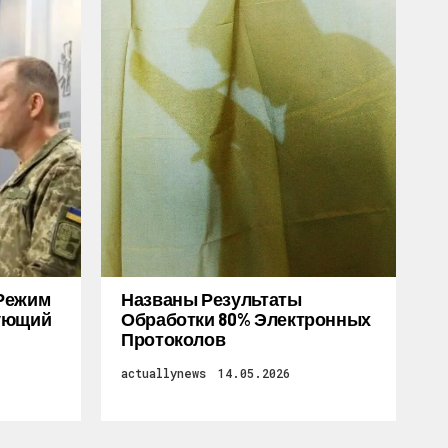
Режим
Названы Результаты
дующий
Обработки 80% Электронных
Протоколов
actuallynews
14.05.2026