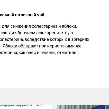
 самый полезный чай
 для снижения холестерина и яблоки.
оках и яблочном соке препятствуют
олестерина, вследствие которых в артериях
т. Яблоки обладают примерно такими же
терина, как овес и ячмень, отметили