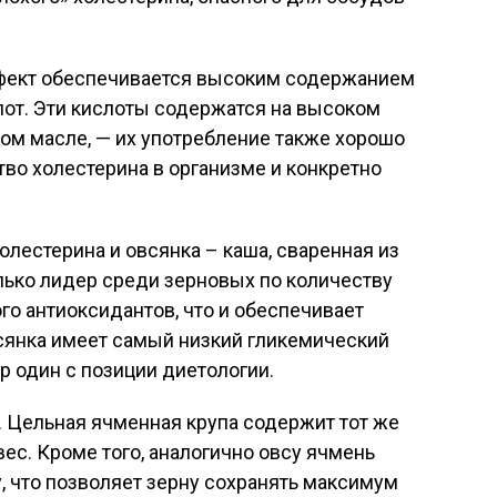
фект обеспечивается высоким содержанием
лот. Эти кислоты содержатся на высоком
ном масле, — их употребление также хорошо
во холестерина в организме и конкретно
лестерина и овсянка – каша, сваренная из
олько лидер среди зерновых по количеству
го антиоксидантов, что и обеспечивает
всянка имеет самый низкий гликемический
р один с позиции диетологии.
. Цельная ячменная крупа содержит тот же
вес. Кроме того, аналогично овсу ячмень
 что позволяет зерну сохранять максимум