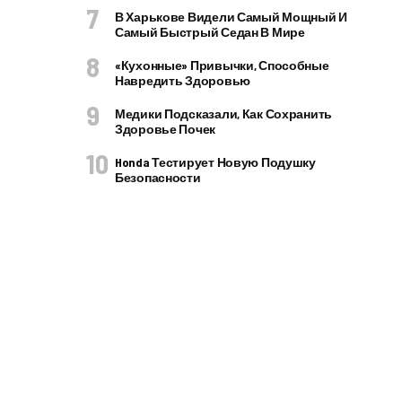
В Харькове Видели Самый Мощный И
Самый Быстрый Седан В Мире
«Кухонные» Привычки, Способные
Навредить Здоровью
Медики Подсказали, Как Сохранить
Здоровье Почек
Honda Тестирует Новую Подушку
Безопасности