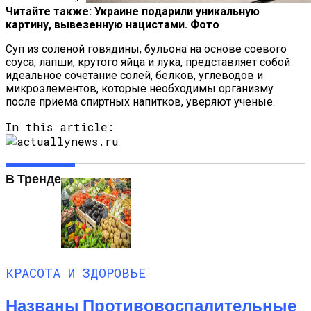
Читайте также: Украине подарили уникальную
Названы Подержанные Автомобили
картину, вывезенную нацистами. Фото
Из Европы, Которые Чаще Всего
Суп из соленой говядины, бульона на основе соевого
Покупают Украинцы
соуса, лапши, крутого яйца и лука, представляет собой
идеальное сочетание солей, белков, углеводов и
микроэлементов, которые необходимы организму
после приема спиртных напитков, уверяют ученые.
In this article:
В Тренде
КРАСОТА И ЗДОРОВЬЕ
Названы Противовоспалительные