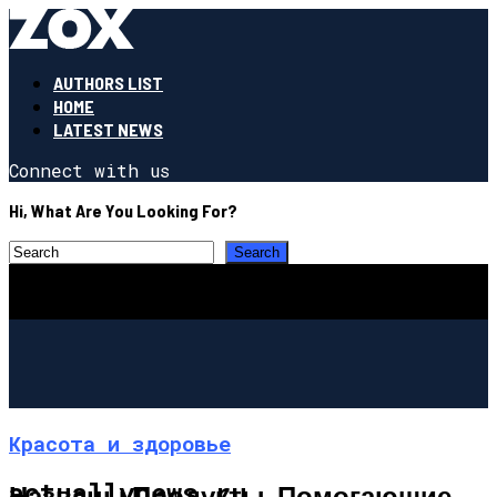
AUTHORS LIST
HOME
LATEST NEWS
Connect with us
Hi, What Are You Looking For?
Красота и здоровье
actuallynews.ru
Названы Продукты, Помогающие