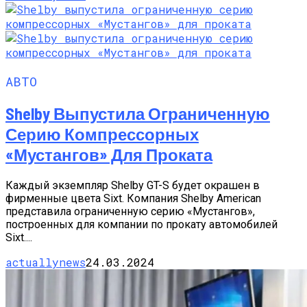
АВТО
Shelby Выпустила Ограниченную
Серию Компрессорных
«Мустангов» Для Проката
Каждый экземпляр Shelby GT-S будет окрашен в
фирменные цвета Sixt. Компания Shelby American
представила ограниченную серию «Мустангов»,
построенных для компании по прокату автомобилей
Sixt....
actuallynews
24.03.2024