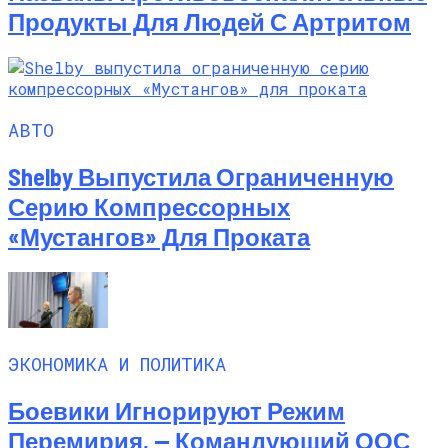
Продукты Для Людей С Артритом
АВТО
Shelby Выпустила Ограниченную
Серию Компрессорных
«Мустангов» Для Проката
ЭКОНОМИКА И ПОЛИТИКА
Боевики Игнорируют Режим
Перемирия, — Командующий ООС