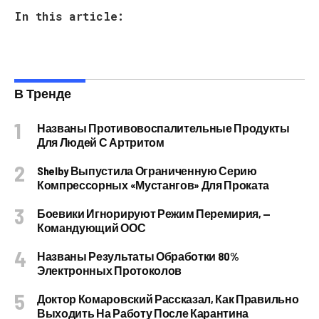
In this article:
В Тренде
Названы Противовоспалительные Продукты
Для Людей С Артритом
Shelby Выпустила Ограниченную Серию
Компрессорных «Мустангов» Для Проката
Боевики Игнорируют Режим Перемирия, —
Командующий ООС
Названы Результаты Обработки 80%
Электронных Протоколов
Доктор Комаровский Рассказал, Как Правильно
Выходить На Работу После Карантина