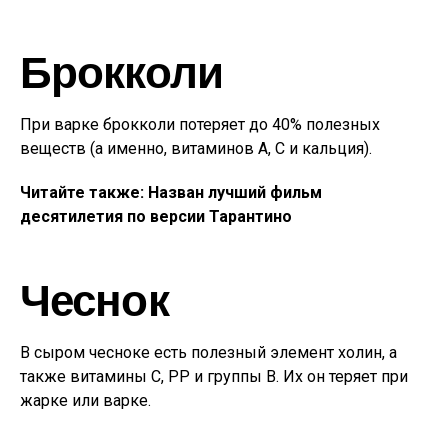
Брокколи
При варке брокколи потеряет до 40% полезных
веществ (а именно, витаминов А, С и кальция).
Читайте также: Назван лучший фильм
десятилетия по версии Тарантино
Чеснок
В сыром чесноке есть полезный элемент холин, а
также витамины С, PP и группы B. Их он теряет при
жарке или варке.