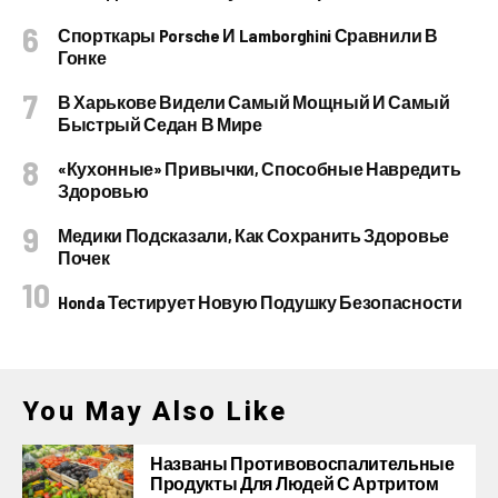
Спорткары Porsche И Lamborghini Сравнили В
Гонке
В Харькове Видели Самый Мощный И Самый
Быстрый Седан В Мире
«Кухонные» Привычки, Способные Навредить
Здоровью
Медики Подсказали, Как Сохранить Здоровье
Почек
Honda Тестирует Новую Подушку Безопасности
You May Also Like
Названы Противовоспалительные
Продукты Для Людей С Артритом