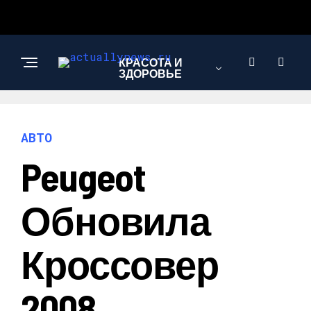
КРАСОТА И
ЗДОРОВЬЕ
ЭКОНОМИКА И
АВТО
ПОЛИТИКА
Peugeot
АВТО
Обновила
Кроссовер
2008