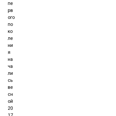
пе
рв
ого
по
ко
ле
ни
я
на
ча
ли
сь
ве
сн
ой
20
17