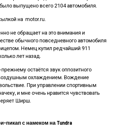
о было выпущено всего 2104 автомобиля.
ылкой на motor.ru.
но не обращает на это внимания и
ачестве обычного повседневного автомобиля
прицепом. Немец купил редчайший 911
сколько лет назад.
прежнему остаётся звук оппозитного
 воздушным охлаждением. Вождение
овольствие. При управлении спортивным
ачеку, и мне очень нравится чувствовать
уверяет Ширш.
ри-пикап с намеком на Tundra