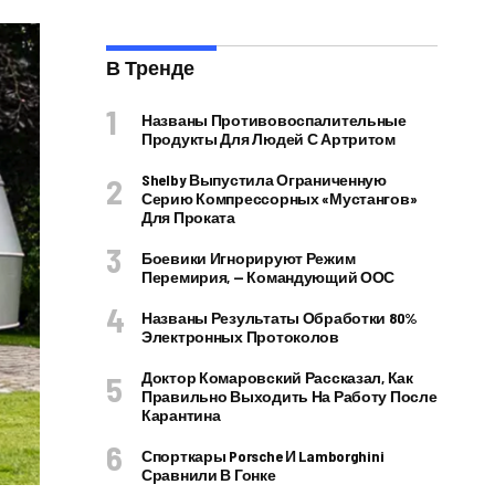
В Тренде
Названы Противовоспалительные
Продукты Для Людей С Артритом
Shelby Выпустила Ограниченную
Серию Компрессорных «Мустангов»
Для Проката
Боевики Игнорируют Режим
Перемирия, — Командующий ООС
Названы Результаты Обработки 80%
Электронных Протоколов
Доктор Комаровский Рассказал, Как
Правильно Выходить На Работу После
Карантина
Спорткары Porsche И Lamborghini
Сравнили В Гонке