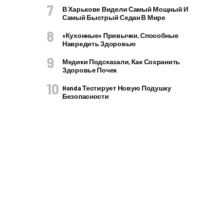
В Харькове Видели Самый Мощный И
Самый Быстрый Седан В Мире
«Кухонные» Привычки, Способные
Навредить Здоровью
Медики Подсказали, Как Сохранить
Здоровье Почек
Honda Тестирует Новую Подушку
Безопасности