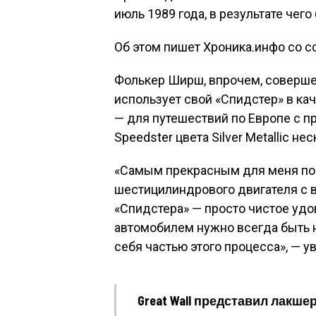
июль 1989 года, в результате чег
Об этом пишет Хроника.инфо со сс
Фолькер Ширш, впрочем, совершен
использует свой «Спидстер» в к
— для путешествий по Европе с 
Speedster цвета Silver Metallic не
«Самым прекрасным для меня по-
шестицилиндрового двигателя с
«Спидстера» — просто чистое уд
автомобилем нужно всегда быть н
себя частью этого процесса», — 
Great Wall представил лакше