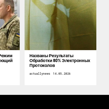
Режим
Названы Результаты
дующий
Обработки 80% Электронных
Протоколов
actuallynews
14.05.2026