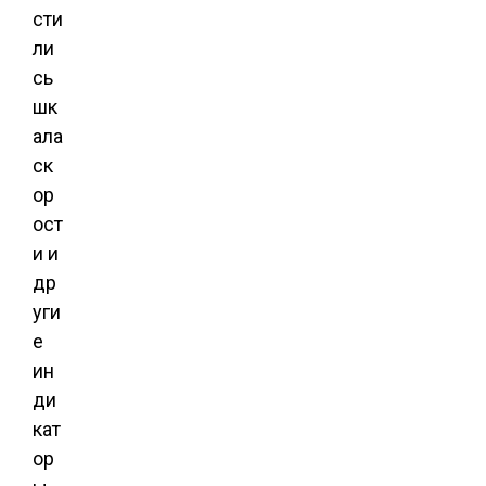
сти
ли
сь
шк
ала
ск
ор
ост
и и
др
уги
е
ин
ди
кат
ор