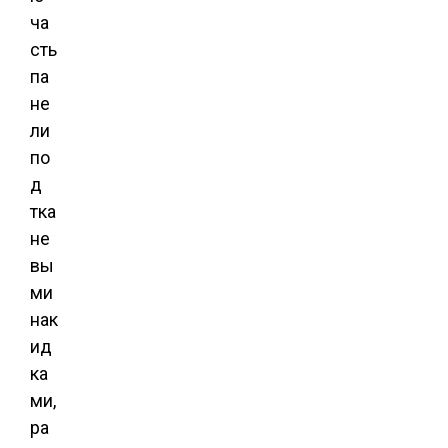
ча
сть
па
не
ли
по
д
тка
не
вы
ми
нак
ид
ка
ми,
ра