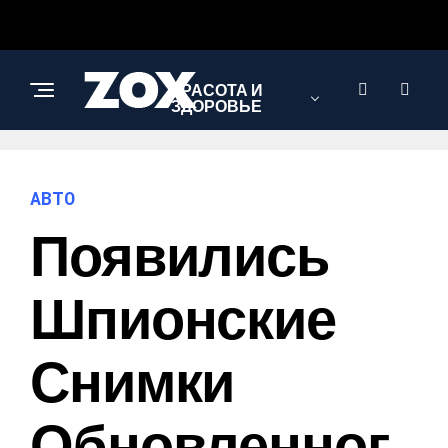
КРАСОТА И
ЗДОРОВЬЕ
ЭКОНОМИКА И
АВТО
ПОЛИТИКА
Появились
АВТО
Шпионские
Снимки
Обновленног