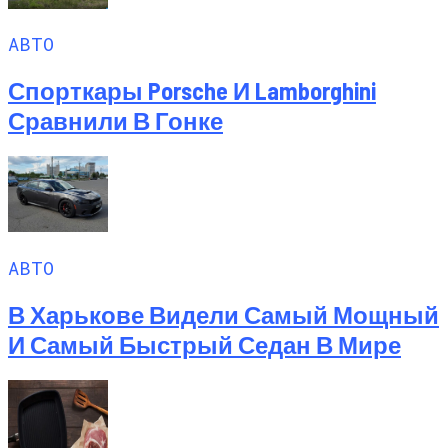
АВТО
Спорткары Porsche И Lamborghini
Сравнили В Гонке
АВТО
В Харькове Видели Самый Мощный
И Самый Быстрый Седан В Мире