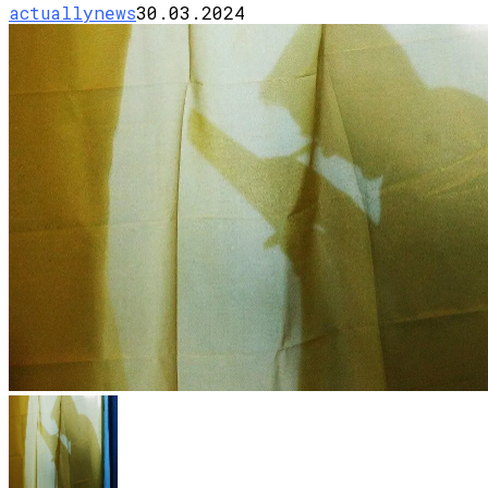
actuallynews
30.03.2024