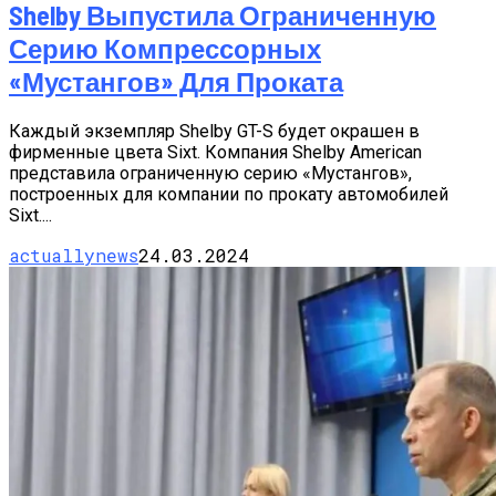
Shelby Выпустила Ограниченную
Серию Компрессорных
«Мустангов» Для Проката
Каждый экземпляр Shelby GT-S будет окрашен в
фирменные цвета Sixt. Компания Shelby American
представила ограниченную серию «Мустангов»,
построенных для компании по прокату автомобилей
Sixt....
actuallynews
24.03.2024