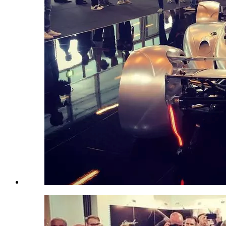
«Аватар» Вдохновил Mercedes-Benz На
Создание Футуристического Авто