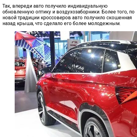
Названы Подержанные Автомобили
Так, впереди авто получило индивидуальную
Из Европы, Которые Чаще Всего
обновленную оптику и воздухозаборники. Более того, по
Покупают Украинцы
новой традиции кроссоверов авто получило скошенная
назад крыша, что сделало его более молодежным.