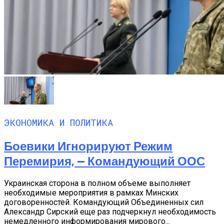
ЭКОНОМИКА И ПОЛИТИКА
Боевики Игнорируют Режим
Перемирия, — Командующий ООС
Украинская сторона в полном объеме выполняет
необходимые мероприятия в рамках Минских
договоренностей. Командующий Объединенных сил
Александр Сирский еще раз подчеркнул необходимость
немедленного информирования мирового...