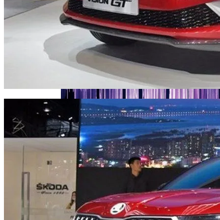
Женщине, Подкупавшей Избирателей,
Грозит Тюрьма
Названы Автомобили, Владельцы
Которых Чаще Всего Превышают
Скорость
Назван Способ Быстро Восстановить
Организм После Праздников
Симоненко Пытается Снять Запрет На
Деятельность КПУ