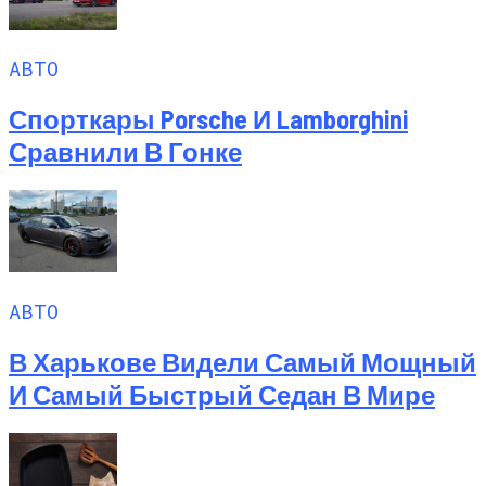
АВТО
Спорткары Porsche И Lamborghini
Сравнили В Гонке
АВТО
В Харькове Видели Самый Мощный
И Самый Быстрый Седан В Мире