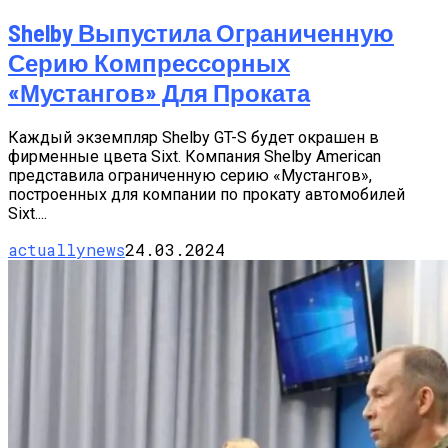
Shelby Выпустила Ограниченную
Серию Компрессорных
«Мустангов» Для Проката
Каждый экземпляр Shelby GT-S будет окрашен в
фирменные цвета Sixt. Компания Shelby American
представила ограниченную серию «Мустангов»,
построенных для компании по прокату автомобилей
Sixt....
actuallynews
24.03.2024