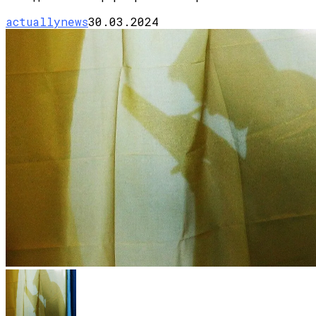
actuallynews
30.03.2024