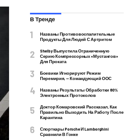
В Тренде
Названы Противовоспалительные
Продукты Для Людей С Артритом
Shelby Выпустила Ограниченную
Серию Компрессорных «Мустангов»
Для Проката
Боевики Игнорируют Режим
Перемирия, — Командующий ООС
Названы Результаты Обработки 80%
Электронных Протоколов
Доктор Комаровский Рассказал, Как
Правильно Выходить На Работу После
Карантина
Спорткары Porsche И Lamborghini
Сравнили В Гонке