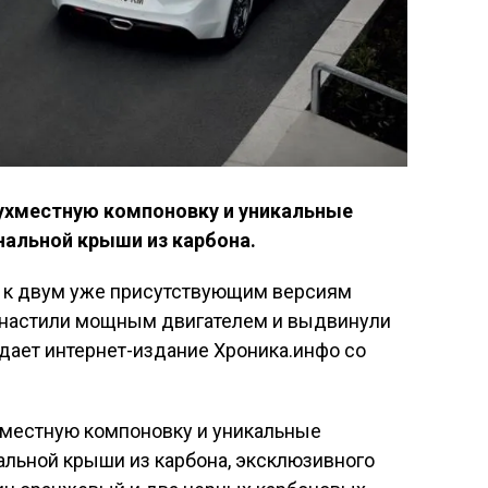
вухместную компоновку и уникальные
нальной крыши из карбона.
е к двум уже присутствующим версиям
оснастили мощным двигателем и выдвинули
едает интернет-издание Хроника.инфо со
хместную компоновку и уникальные
альной крыши из карбона, эксклюзивного