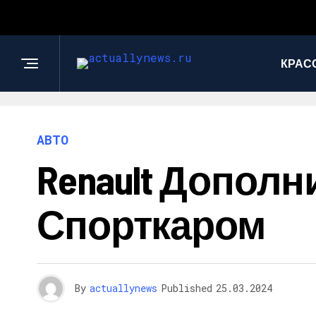
КРАС
АВТО
Renault Дополн
Спорткаром
By
actuallynews
Published
25.03.2024