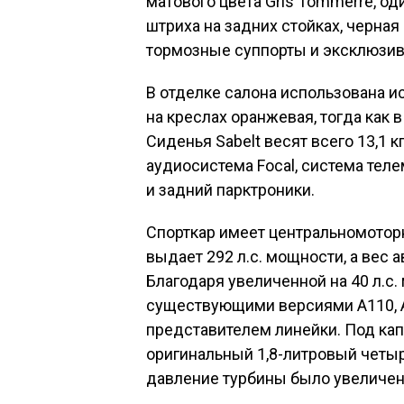
матового цвета Gris Tommerre, о
штриха на задних стойках, черная
тормозные суппорты и эксклюзив
В отделке салона использована и
на креслах оранжевая, тогда как в
Сиденья Sabelt весят всего 13,1 
аудиосистема Focal, система теле
и задний парктроники.
Спорткар имеет центральномоторн
выдает 292 л.с. мощности, а вес а
Благодаря увеличенной на 40 л.с
существующими версиями A110,
представителем линейки. Под кап
оригинальный 1,8-литровый четы
давление турбины было увеличено