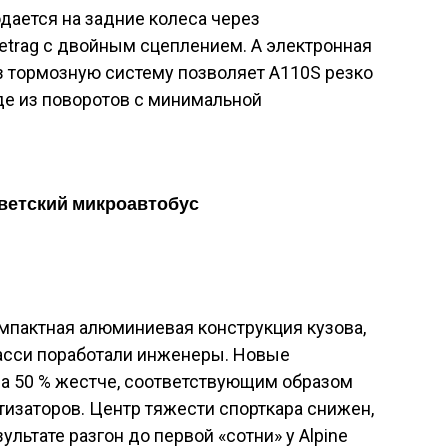
дается на задние колеса через
trag с двойным сцеплением. А электронная
 тормозную систему позволяет A110S резко
де из поворотов с минимальной
оветский микроавтобус
омпактная алюминиевая конструкция кузова,
 шасси поработали инженеры. Новые
а 50 % жестче, соответствующим образом
изаторов. Центр тяжести спорткара снижен,
ультате разгон до первой «сотни» у Alpine