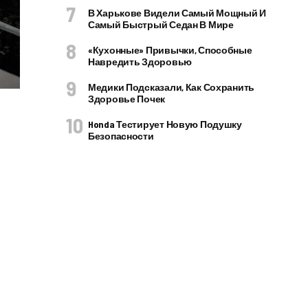
В Харькове Видели Самый Мощный И
Самый Быстрый Седан В Мире
«Кухонные» Привычки, Способные
Навредить Здоровью
Медики Подсказали, Как Сохранить
Здоровье Почек
Honda Тестирует Новую Подушку
Безопасности