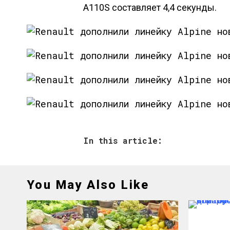
А110S составляет 4,4 секунды.
In this article:
You May Also Like