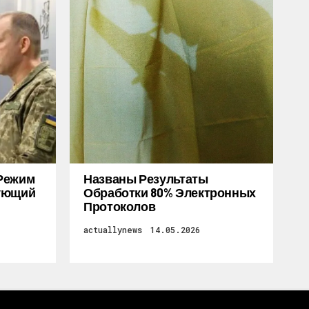
Режим
Названы Результаты
дующий
Обработки 80% Электронных
Протоколов
actuallynews
14.05.2026