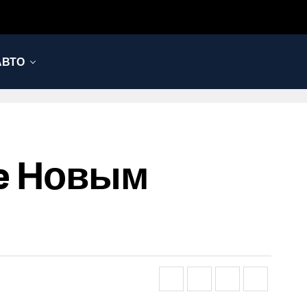
АВТО
ne Новым