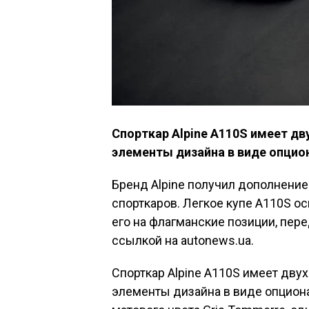
Спорткар Alpine А110S имеет д
элементы дизайна в виде опцио
Бренд Alpine получил дополнени
спорткаров. Легкое купе А110S 
его на флагманские позиции, пер
ссылкой на autonews.ua.
Спорткар Alpine А110S имеет дву
элементы дизайна в виде опцион