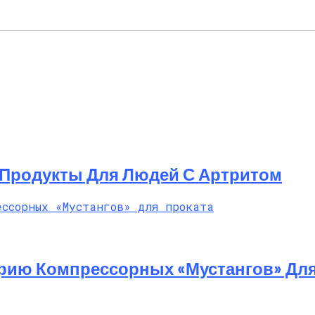
Продукты Для Людей С Артритом
ерию Компрессорных «Мустангов» Для