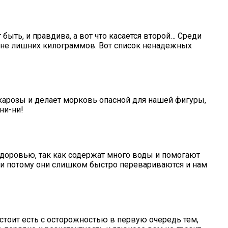
 быть, и правдива, а вот что касается второй… Среди
роне лишних килограммов. Вот список ненадежных
сахарозы и делает морковь опасной для нашей фигуры,
ни-ни!
 здоровью, так как содержат много воды и помогают
 и потому они слишком быстро перевариваются и нам
стоит есть с осторожностью в первую очередь тем,