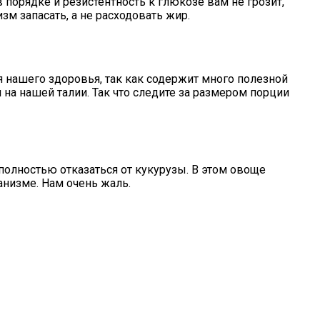
 порядке и резистентность к глюкозе вам не грозит,
м запасать, а не расходовать жир.
 нашего здоровья, так как содержит много полезной
на нашей талии. Так что следите за размером порции
полностью отказаться от кукурузы. В этом овоще
низме. Нам очень жаль.