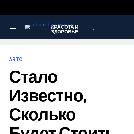
КРАСОТА И
ЗДОРОВЬЕ
ЭКОНОМИКА И
АВТО
ПОЛИТИКА
Стало
АВТО
Известно,
Сколько
Будет Стоить