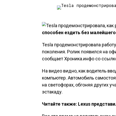
способен ездить без малейшего
Tesla продемонстрировала работу
поколения. Ролик появился на оф
сообщает Хроника.инфо со ссылкой
На видео видно, как водитель вв
компьютер. Автомобиль самостоят
на светофорах, обгоняя других у
эстакаду.
Читайте также: Lexus предста