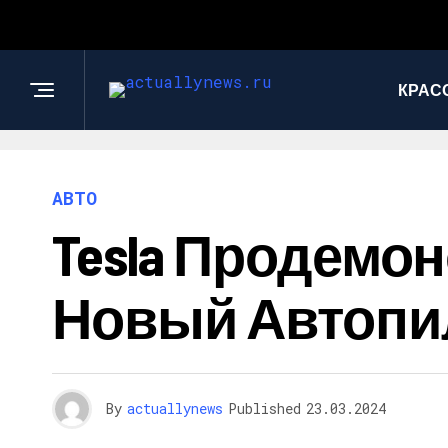
КРАС
АВТО
Tesla Продемон
Новый Автопи
By
actuallynews
Published
23.03.2024