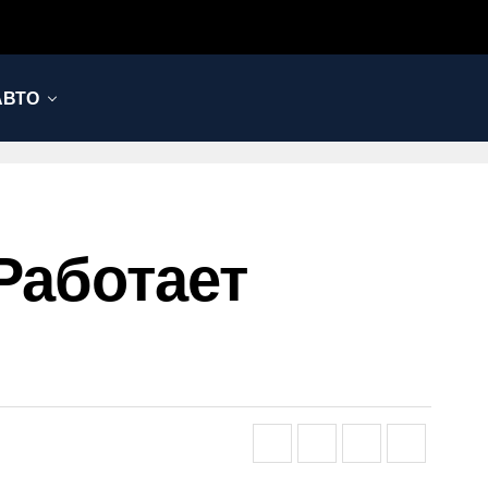
АВТО
 Работает