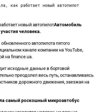
Автомобиль
 участия человека.
 обновленного автопилота пятого
ициальном канале компании на YouTube,
 на finance.ua.
одит исходные данные в бортовой
ельно преодолел весь путь, останавливаясь
частников дорожного движения, заезжая на
вила самый роскошный микроавтобус