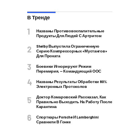
В Тренде
Названы Противовоспалительные
Продукты Для Людей С Артритом
Shelby Выпустила Ограниченную
Серию Компрессорных «Мустангов»
Для Проката
Боевики Игнорируют Режим
Перемирия, — Командующий ООС
Названы Результаты Обработки 80%
Электронных Протоколов
Доктор Комаровский Рассказал, Как
Правильно Выходить На Работу После
Карантина
Спорткары Porsche И Lamborghini
Сравнили В Гонке