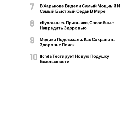
В Харькове Видели Самый Мощный И
Самый Быстрый Седан В Мире
«Кухонные» Привычки, Способные
Навредить Здоровью
Медики Подсказали, Как Сохранить
Здоровье Почек
Honda Тестирует Новую Подушку
Безопасности