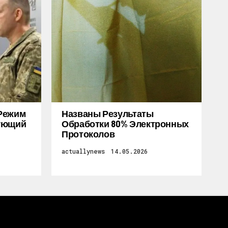
Режим
Названы Результаты
дующий
Обработки 80% Электронных
Протоколов
actuallynews
14.05.2026