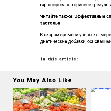
гарантированно принесет результ
Читайте также: Эффективные сп
застолья
В скором времени ученые намер
диетические добавки, основанные
In this article:
You May Also Like