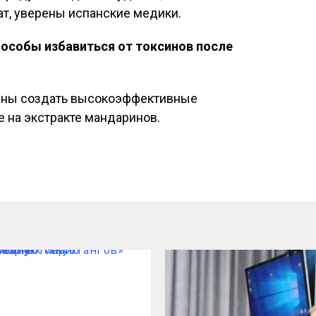
ат, уверены испанские медики.
особы избавиться от токсинов после
ены создать высокоэффективные
 на экстракте мандаринов.