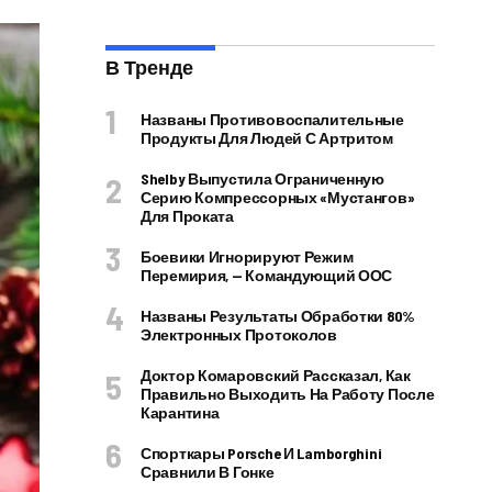
В Тренде
Названы Противовоспалительные
Продукты Для Людей С Артритом
Shelby Выпустила Ограниченную
Серию Компрессорных «Мустангов»
Для Проката
Боевики Игнорируют Режим
Перемирия, — Командующий ООС
Названы Результаты Обработки 80%
Электронных Протоколов
Доктор Комаровский Рассказал, Как
Правильно Выходить На Работу После
Карантина
Спорткары Porsche И Lamborghini
Сравнили В Гонке