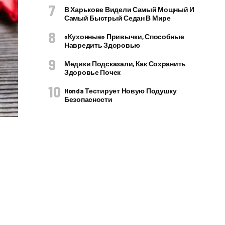
В Харькове Видели Самый Мощный И
Самый Быстрый Седан В Мире
«Кухонные» Привычки, Способные
Навредить Здоровью
Медики Подсказали, Как Сохранить
Здоровье Почек
Honda Тестирует Новую Подушку
Безопасности