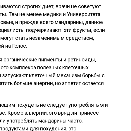
ваются строгих диет, врачи не советуют
ты. Тем не менее медики и Университета
совые, и прежде всего мандарины, данное
ециалисты подчеркивают: эти фрукты, если
и могут стать незаменимым средством,
й на Голос.
я органические пигменты и ретиноиды,
ого комплекса полезных клеточных
ы запускают клеточный механизм борьбы с
тить больше энергии, но аппетит остается
ающим похудеть не следует употреблять эти
е. Кроме аллергии, это вряд ли принесет
сли употреблять мандарины часто,
 продуктами для похудения, это