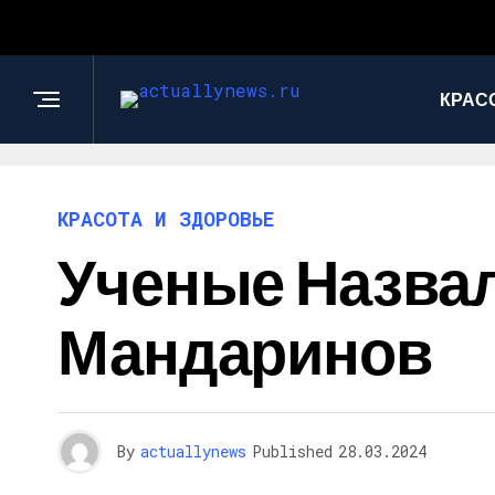
КРАС
КРАСОТА И ЗДОРОВЬЕ
Ученые Назва
Мандаринов
By
actuallynews
Published
28.03.2024