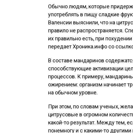
Обычно людям, которые придержи
употреблять в пищу сладкие фрук
Валенсии выяснили, что на цитру
правило не распространяется. Сп
их правильно есть, при похудени
передает Хроника.инфо со ссылко
В составе мандаринов содержатс
способствующие активизации цел
процессов. К примеру, мандарин
ожирением: организм начинает тра
на обычном уровне.
При этом, по словам ученых, жел
цитрусовые в огромном количеств
какой-то результат. Между тем, е
понемногу и с какими-то другими