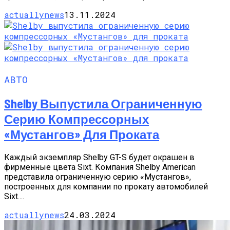
actuallynews
13.11.2024
АВТО
Shelby Выпустила Ограниченную
Серию Компрессорных
«Мустангов» Для Проката
Каждый экземпляр Shelby GT-S будет окрашен в
фирменные цвета Sixt. Компания Shelby American
представила ограниченную серию «Мустангов»,
построенных для компании по прокату автомобилей
Sixt....
actuallynews
24.03.2024