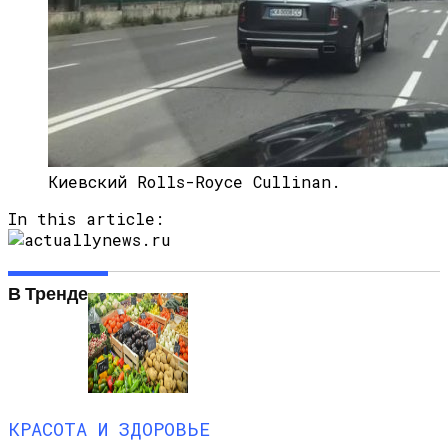
«Аватар» Вдохновил Mercedes-Benz На
Создание Футуристического Авто
Киевский Rolls-Royce Cullinan.
In this article:
В Тренде
КРАСОТА И ЗДОРОВЬЕ