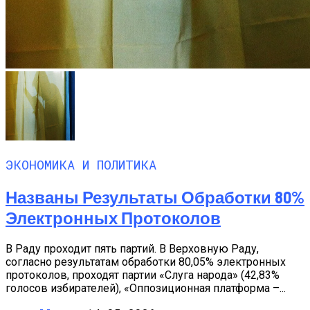
ЭКОНОМИКА И ПОЛИТИКА
Названы Результаты Обработки 80%
Электронных Протоколов
В Раду проходит пять партий. В Верховную Раду,
согласно результатам обработки 80,05% электронных
протоколов, проходят партии «Слуга народа» (42,83%
голосов избирателей), «Оппозиционная платформа –...