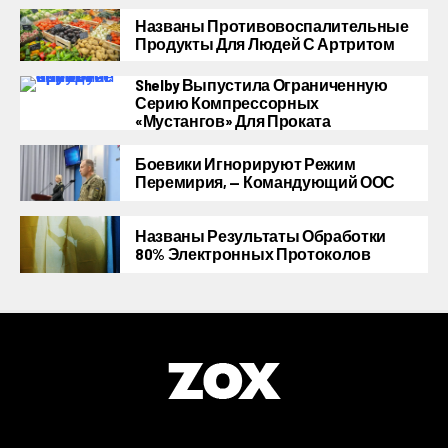
Названы Противовоспалительные
Продукты Для Людей С Артритом
Shelby Выпустила Ограниченную
Серию Компрессорных
«Мустангов» Для Проката
Боевики Игнорируют Режим
Перемирия, — Командующий ООС
Названы Результаты Обработки
80% Электронных Протоколов