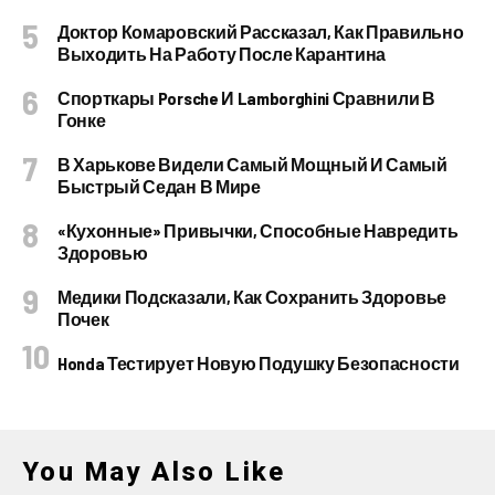
Доктор Комаровский Рассказал, Как Правильно
Выходить На Работу После Карантина
Спорткары Porsche И Lamborghini Сравнили В
Гонке
В Харькове Видели Самый Мощный И Самый
Быстрый Седан В Мире
«Кухонные» Привычки, Способные Навредить
Здоровью
Медики Подсказали, Как Сохранить Здоровье
Почек
Honda Тестирует Новую Подушку Безопасности
You May Also Like