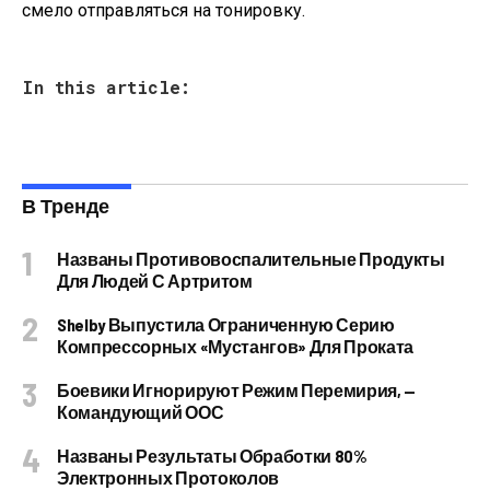
смело отправляться на тонировку.
In this article:
В Тренде
Названы Противовоспалительные Продукты
Для Людей С Артритом
Shelby Выпустила Ограниченную Серию
Компрессорных «Мустангов» Для Проката
Боевики Игнорируют Режим Перемирия, —
Командующий ООС
Названы Результаты Обработки 80%
Электронных Протоколов