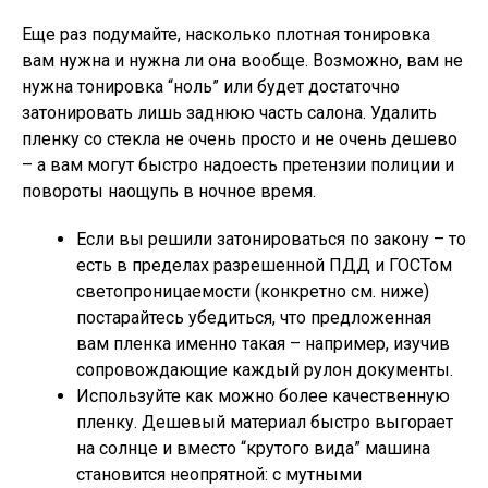
Еще раз подумайте, насколько плотная тонировка
вам нужна и нужна ли она вообще. Возможно, вам не
нужна тонировка “ноль” или будет достаточно
затонировать лишь заднюю часть салона. Удалить
пленку со стекла не очень просто и не очень дешево
– а вам могут быстро надоесть претензии полиции и
повороты наощупь в ночное время.
Если вы решили затонироваться по закону – то
есть в пределах разрешенной ПДД и ГОСТом
светопроницаемости (конкретно см. ниже)
постарайтесь убедиться, что предложенная
вам пленка именно такая – например, изучив
сопровождающие каждый рулон документы.
Используйте как можно более качественную
пленку. Дешевый материал быстро выгорает
на солнце и вместо “крутого вида” машина
становится неопрятной: с мутными