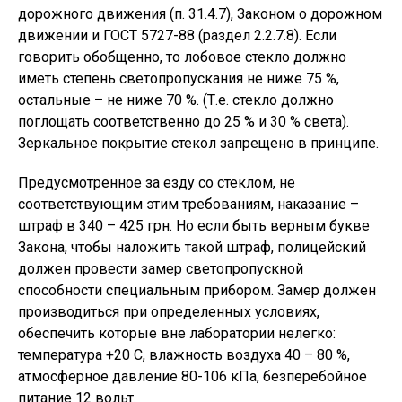
дорожного движения (п. 31.4.7), Законом о дорожном
движении и ГОСТ 5727-88 (раздел 2.2.7.8). Если
говорить обобщенно, то лобовое стекло должно
иметь степень светопропускания не ниже 75 %,
остальные – не ниже 70 %. (Т.е. стекло должно
поглощать соответственно до 25 % и 30 % света).
Зеркальное покрытие стекол запрещено в принципе.
Предусмотренное за езду со стеклом, не
соответствующим этим требованиям, наказание –
штраф в 340 – 425 грн. Но если быть верным букве
Закона, чтобы наложить такой штраф, полицейский
должен провести замер светопропускной
способности специальным прибором. Замер должен
производиться при определенных условиях,
обеспечить которые вне лаборатории нелегко:
температура +20 С, влажность воздуха 40 – 80 %,
атмосферное давление 80-106 кПа, безперебойное
питание 12 вольт.