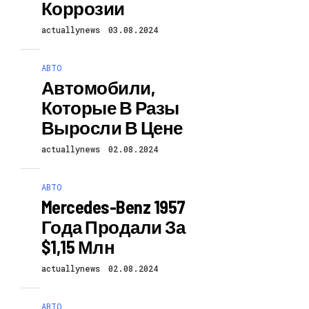
Коррозии
actuallynews
03.08.2024
АВТО
Автомобили,
Которые В Разы
Выросли В Цене
actuallynews
02.08.2024
АВТО
Mercedes-Benz 1957
Года Продали За
$1,15 Млн
actuallynews
02.08.2024
АВТО