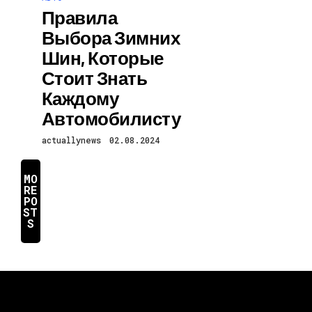
Правила
Выбора Зимних
Шин, Которые
Стоит Знать
Каждому
Автомобилисту
actuallynews
02.08.2024
MO
RE
PO
ST
S