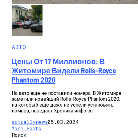
АВТО
Цены От 17 Миллионов: В
Житомире Видели Rolls-Royce
Phantom 2020
На авто еще не поставили номера. В Житомире
заметили новейший Rolls-Royce Phantom 2020,
на который еще даже не успели установить
номера, передает Хроника.инфо со...
actuallynews
05.03.2024
More Posts
Поиск