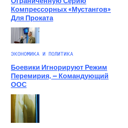
Ограниченную Серию
Компрессорных «Мустангов»
Для Проката
ЭКОНОМИКА И ПОЛИТИКА
Боевики Игнорируют Режим
Перемирия, — Командующий
ООС