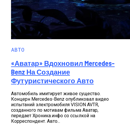
АВТО
«Аватар» Вдохновил Mercedes-
Benz На Создание
Футуристического Авто
Автомобиль имитирует живое существо.
Концерн Mercedes-Benz опубликовал видео
испытаний электромобиля VISION AVTR,
созданного по мотивам фильма Аватар,
передает Хроника.инфо со ссылкой на
Корреспондент. Авто...