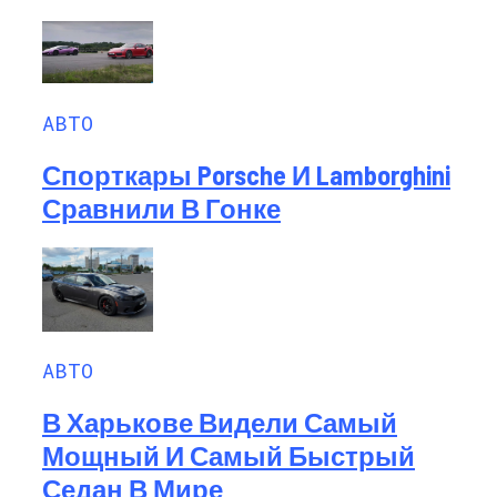
АВТО
Спорткары Porsche И Lamborghini
Сравнили В Гонке
АВТО
В Харькове Видели Самый
Мощный И Самый Быстрый
Седан В Мире