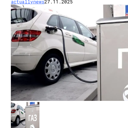
actuallynews
27.11.2025