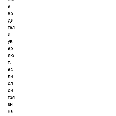
е
во
ди
тел
и
ув
ер
яю
т,
ес
ли
сл
ой
гря
зи
на