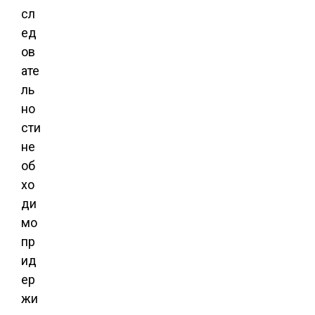
сл
ед
ов
ате
ль
но
сти
не
об
хо
ди
мо
пр
ид
ер
жи