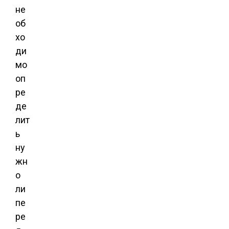
не
об
хо
ди
мо
оп
ре
де
лит
ь
ну
жн
о
ли
пе
ре