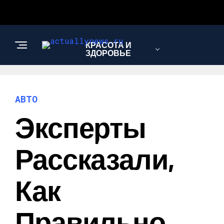
КРАСОТА И
ЗДОРОВЬЕ
ЭКОНОМИКА И
АВТО
ПОЛИТИКА
Эксперты
АВТО
Рассказали,
Как
Правильно