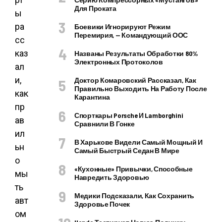
Для Проката
Боевики Игнорируют Режим
Перемирия, — Командующий ООС
Названы Результаты Обработки 80%
Электронных Протоколов
Доктор Комаровский Рассказал, Как
Правильно Выходить На Работу После
Карантина
Спорткары Porsche И Lamborghini
Сравнили В Гонке
В Харькове Видели Самый Мощный И
Самый Быстрый Седан В Мире
«Кухонные» Привычки, Способные
Навредить Здоровью
Медики Подсказали, Как Сохранить
Здоровье Почек