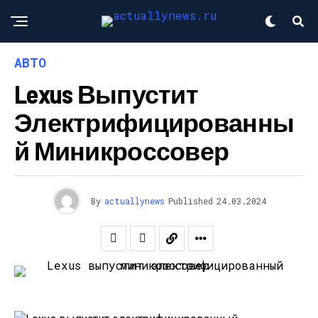
АВТО
Lexus Выпустит
Электрифицированны
Й Миникроссовер
By
actuallynews
Published
24.03.2024