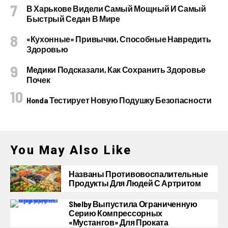
В Харькове Видели Самый Мощный И Самый
Быстрый Седан В Мире
«Кухонные» Привычки, Способные Навредить
Здоровью
Медики Подсказали, Как Сохранить Здоровье
Почек
Honda Тестирует Новую Подушку Безопасности
You May Also Like
Названы Противовоспалительные
Продукты Для Людей С Артритом
Shelby Выпустила Ограниченную
Серию Компрессорных
«Мустангов» Для Проката