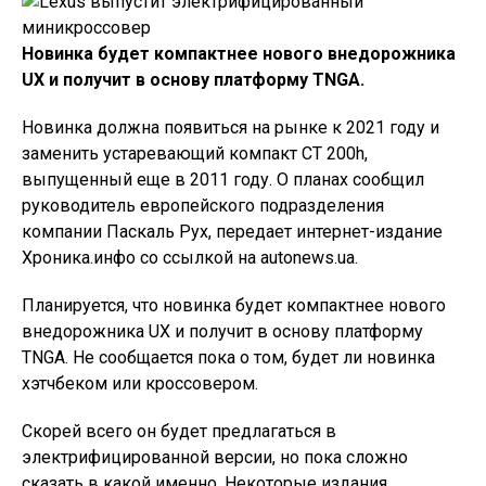
Новинка будет компактнее нового внедорожника
UX и получит в основу платформу TNGA.
Новинка должна появиться на рынке к 2021 году и
заменить устаревающий компакт CT 200h,
выпущенный еще в 2011 году. О планах сообщил
руководитель европейского подразделения
компании Паскаль Рух, передает интернет-издание
Хроника.инфо со ссылкой на autonews.ua.
Планируется, что новинка будет компактнее нового
внедорожника UX и получит в основу платформу
TNGA. Не сообщается пока о том, будет ли новинка
хэтчбеком или кроссовером.
Скорей всего он будет предлагаться в
электрифицированной версии, но пока сложно
сказать в какой именно. Некоторые издания