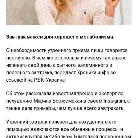
Завтрак важен для хорошего метаболизма.
О необходимости утреннего приема пищи говорится
постоянно. В чем же его польза и почему так важно
начинать свой день с сытного, витаминного и
полезного завтрака, передает Хроника.инфо со
ссылкой на РБК-Украина.
Об этом рассказала известная тренер и эксперт по
похудению Марина Боржемская в своем Instagram, а
также дала примеры, чем лучше всего завтракать.
Утренний завтрак полезен для похудения: с его
помощью включаются все обменные процессы и
активизируется метаболизм. Благодаря полноценном