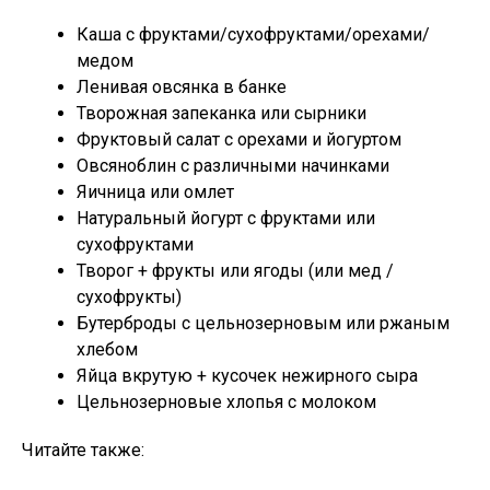
Каша с фруктами/сухофруктами/орехами/
медом
Ленивая овсянка в банке
Творожная запеканка или сырники
Фруктовый салат с орехами и йогуртом
Овсяноблин с различными начинками
Яичница или омлет
Натуральный йогурт с фруктами или
сухофруктами
Творог + фрукты или ягоды (или мед /
сухофрукты)
Бутерброды с цельнозерновым или ржаным
хлебом
Яйца вкрутую + кусочек нежирного сыра
Цельнозерновые хлопья с молоком
Читайте также: