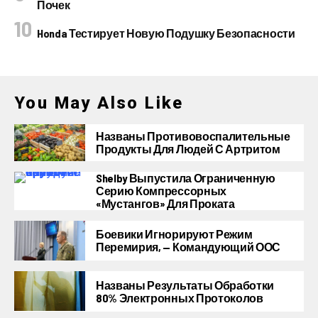
Почек
Honda Тестирует Новую Подушку Безопасности
You May Also Like
Названы Противовоспалительные
Продукты Для Людей С Артритом
Shelby Выпустила Ограниченную
Серию Компрессорных
«Мустангов» Для Проката
Боевики Игнорируют Режим
Перемирия, — Командующий ООС
Названы Результаты Обработки
80% Электронных Протоколов