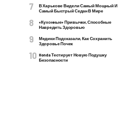
В Харькове Видели Самый Мощный И
Самый Быстрый Седан В Мире
«Кухонные» Привычки, Способные
Навредить Здоровью
Медики Подсказали, Как Сохранить
Здоровье Почек
Honda Тестирует Новую Подушку
Безопасности