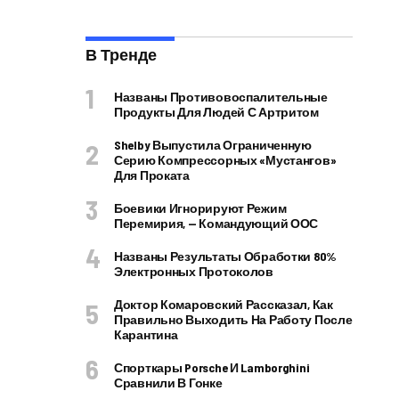
В Тренде
Названы Противовоспалительные
Продукты Для Людей С Артритом
Shelby Выпустила Ограниченную
Серию Компрессорных «Мустангов»
Для Проката
Боевики Игнорируют Режим
Перемирия, — Командующий ООС
Названы Результаты Обработки 80%
Электронных Протоколов
Доктор Комаровский Рассказал, Как
Правильно Выходить На Работу После
Карантина
Спорткары Porsche И Lamborghini
Сравнили В Гонке