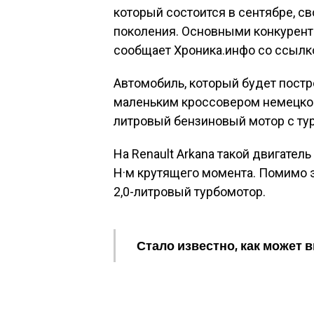
который состоится в сентябре, 
поколения. Основными конкурент
сообщает Хроника.инфо со ссылк
Автомобиль, который будет постр
маленьким кроссовером немецкой 
литровый бензиновый мотор с ту
На Renault Arkana такой двигате
Н·м крутящего момента. Помимо э
2,0-литровый турбомотор.
Стало известно, как может в