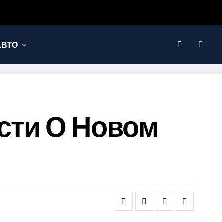
АВТО
сти О Новом