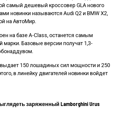
свой самый дешевый кроссовер GLA нового
ами новинки называются Audi Q2 и BMW X2,
ой на АвтоМир.
оен на базе A-Class, останется самым
марки. Базовые версии получат 1,3-
рбонаддувом.
ль выдает 150 лошадиных сил мощности и 250
того, в линейку двигателей новинки войдет
ыглядеть заряженный Lamborghini Urus