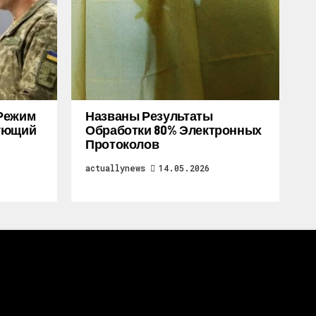
Режим
Названы Результаты
дующий
Обработки 80% Электронных
Протоколов
actuallynews
14.05.2026