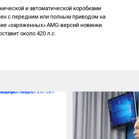
анической и автоматической коробками
пен с передним или полным приводом на
ие «заряженных» AMG-версий новинки.
ставит около 420 л.с.