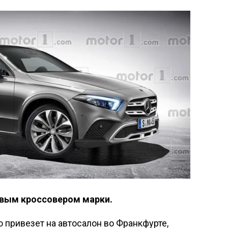
вым кроссовером марки.
 привезет на автосалон во Франкфурте,