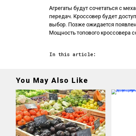
Агрегаты будут сочетаться с мех
передач. Кроссовер будет досту
выбор. Позже ожидается появлен
Мощность топового кроссовера со
In this article:
You May Also Like