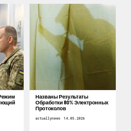
Режим
Названы Результаты
дующий
Обработки 80% Электронных
Протоколов
actuallynews
14.05.2026