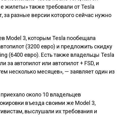
ые жилеты» также требовали от Tesla
 за разные версии которого сейчас нужно
в Model 3, которым Tesla пообещала
автопилот (3200 евро) и предложить скидку
ving (6400 евро). Есть также владельцы Tesla
ли за автопилот или автопилот + FSD, и
тем несколько месяцев», — заявляет один из
a приехало около 10 владельцев
окировки въезда своими же Model 3,
ивистам, выслушали их требования и