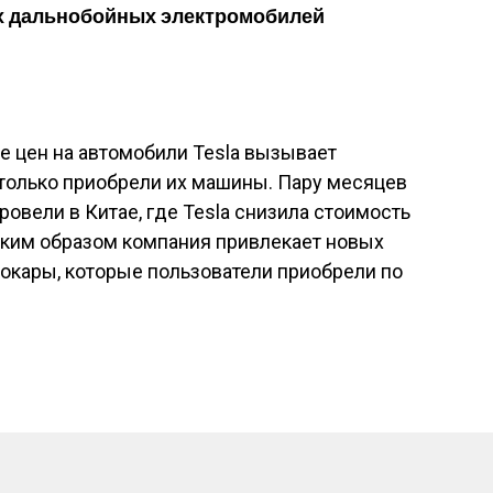
х дальнобойных электромобилей
ие цен на автомобили Tesla вызывает
 только приобрели их машины. Пару месяцев
овели в Китае, где Tesla снизила стоимость
Таким образом компания привлекает новых
рокары, которые пользователи приобрели по