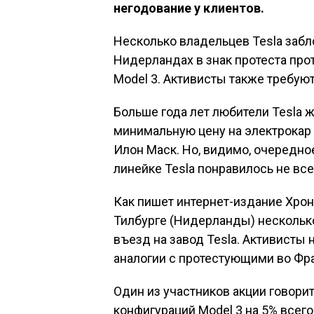
негодование у клиентов.
Несколько владельцев Tesla забл
Нидерландах в знак протеста пр
Model 3. Активисты также требуют
Больше года лет любители Tesla 
минимальную цену на электрокар M
Илон Маск. Но, видимо, очередн
линейке Tesla понравилось не все
Как пишет интернет-издание Хрон
Тилбурге (Нидерланды) нескольк
въезд на завод Tesla. Активисты
аналогии с протестующими во Фр
Один из участников акции говорит,
конфигураций Model 3 на 5% всего 