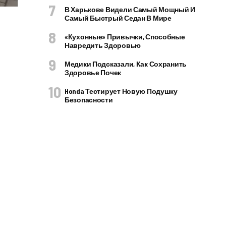
В Харькове Видели Самый Мощный И
Самый Быстрый Седан В Мире
«Кухонные» Привычки, Способные
Навредить Здоровью
Медики Подсказали, Как Сохранить
Здоровье Почек
Honda Тестирует Новую Подушку
Безопасности