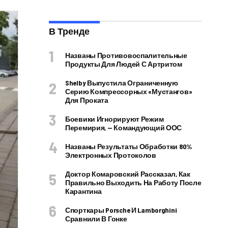
В Тренде
Названы Противовоспалительные
Продукты Для Людей С Артритом
Shelby Выпустила Ограниченную
Серию Компрессорных «Мустангов»
Для Проката
Боевики Игнорируют Режим
Перемирия, — Командующий ООС
Названы Результаты Обработки 80%
Электронных Протоколов
Доктор Комаровский Рассказал, Как
Правильно Выходить На Работу После
Карантина
Спорткары Porsche И Lamborghini
Сравнили В Гонке