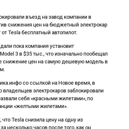
окировали въезд на завод компании в
отив снижения цен на бюджетный электрокар
 от Tesla бесплатный автопилот.
ждали пока компания установит
odel 3 в $35 тыс., что изначально пообещал
ое снижение цен на самую дешевую модель в
м.
ика.инфо со ссылкой на Новое время, в
о владельцев электрокаров заблокировали
 назвали себя «красными жилетами», по
анции «желтыми жилетами».
 что Tesla снизила цену на одну из
за несколько часов после того, как он