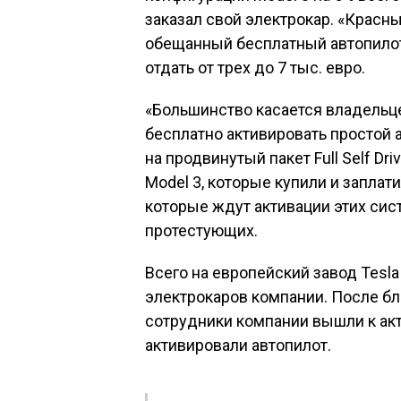
заказал свой электрокар. «Красн
обещанный бесплатный автопилот,
отдать от трех до 7 тыс. евро.
«Большинство касается владельце
бесплатно активировать простой 
на продвинутый пакет Full Self Dri
Model 3, которые купили и заплати
которые ждут активации этих сис
протестующих.
Всего на европейский завод Tesl
электрокаров компании. После бл
сотрудники компании вышли к акт
активировали автопилот.