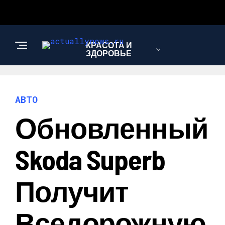
КРАСОТА И
ЗДОРОВЬЕ
ЭКОНОМИКА И
АВТО
ПОЛИТИКА
Обновленный
АВТО
Skoda Superb
Получит
Вседорожную