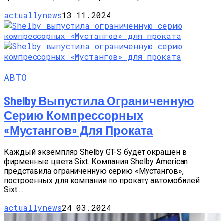
actuallynews
13.11.2024
АВТО
Shelby Выпустила Ограниченную
Серию Компрессорных
«Мустангов» Для Проката
Каждый экземпляр Shelby GT-S будет окрашен в
фирменные цвета Sixt. Компания Shelby American
представила ограниченную серию «Мустангов»,
построенных для компании по прокату автомобилей
Sixt....
actuallynews
24.03.2024