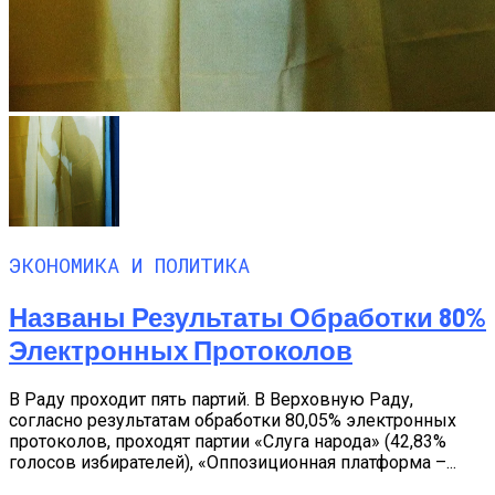
ЭКОНОМИКА И ПОЛИТИКА
Названы Результаты Обработки 80%
Электронных Протоколов
В Раду проходит пять партий. В Верховную Раду,
согласно результатам обработки 80,05% электронных
протоколов, проходят партии «Слуга народа» (42,83%
голосов избирателей), «Оппозиционная платформа –...