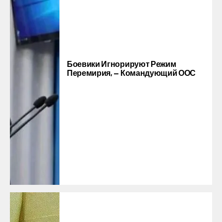
Боевики Игнорируют Режим
Перемирия, — Командующий ООС