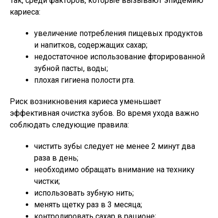
Так, среди факторов, которые вызывают эпидемию
кариеса:
увеличение потребления пищевых продуктов
и напитков, содержащих сахар;
недостаточное использование фторированной
зубной пасты, воды;
плохая гигиена полости рта.
Риск возникновения кариеса уменьшает
эффективная очистка зубов. Во время ухода важно
соблюдать следующие правила:
чистить зубы следует не менее 2 минут два
раза в день;
необходимо обращать внимание на технику
чистки;
использовать зубную нить;
менять щетку раз в 3 месяца;
контролировать сахар в рационе;