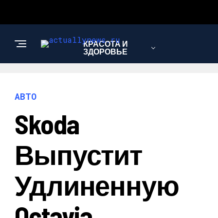
КРАСОТА И
ЗДОРОВЬЕ
ЭКОНОМИКА И
АВТО
ПОЛИТИКА
Skoda
АВТО
Выпустит
Удлиненную
Octavia