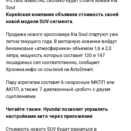
Корейская компания объявила стоимость своей
новой модели SUV-сегмента.
Продажи нового кроссовера Kia Soul стартуют уже
летом текущего года. В моторную новинки войдут
бензиновые «атмосферники» объемом 1,6 и 2,0
литра, мощность которых составит 120 и 147
лошадиных сил соответственно, сообщает
Хроника.инфо со ссылкой на AvtoDream.
Пару агрегатам составят 6-скоросные МКПП или
АКПП, а также 7-диапазонный «робот» с двумя
сцеплениями.
Читайте также: Hyundai позволит управлять
настройками авто через приложение
Стоимость нового SUV будет разниться в