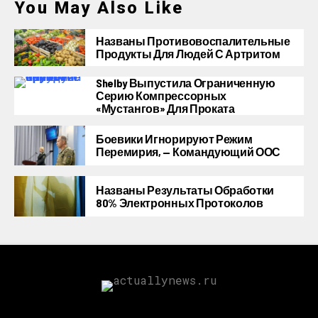
You May Also Like
Названы Противовоспалительные
Продукты Для Людей С Артритом
Shelby Выпустила Ограниченную
Серию Компрессорных
«Мустангов» Для Проката
Боевики Игнорируют Режим
Перемирия, — Командующий ООС
Названы Результаты Обработки
80% Электронных Протоколов