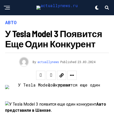
АВТО
У Tesla Model 3 Появится
Еще Один Конкурент
By
actuallynews
Published
23.03.2024
Авто
представили в Шанхае.