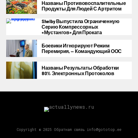
Названы Противовоспалительные
Продукты Для Людей С Артритом
Shelby Выпустила Ограниченную
Серию Компрессорных
«Мустангов» Для Проката
Боевики Игнорируют Режим
Перемирия, — Командующий ООС
Названы Результаты Обработки
80% Электронных Протоколов
Copyright © 2025 Обратная связь info@gototop.ee