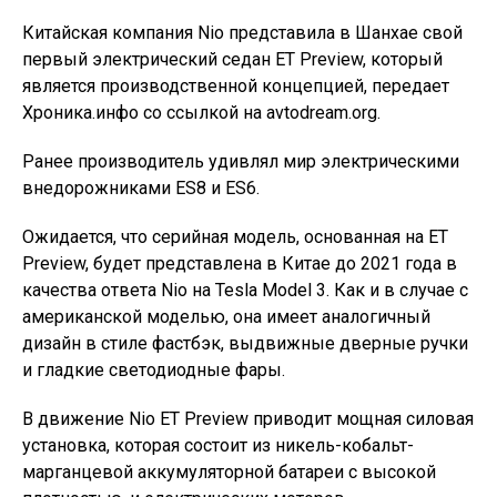
Китайская компания Nio представила в Шанхае свой
первый электрический седан ET Preview, который
является производственной концепцией, передает
Хроника.инфо со ссылкой на avtodream.org.
Ранее производитель удивлял мир электрическими
внедорожниками ES8 и ES6.
Ожидается, что серийная модель, основанная на ET
Preview, будет представлена в Китае до 2021 года в
качества ответа Nio на Tesla Model 3. Как и в случае с
американской моделью, она имеет аналогичный
дизайн в стиле фастбэк, выдвижные дверные ручки
и гладкие светодиодные фары.
В движение Nio ET Preview приводит мощная силовая
установка, которая состоит из никель-кобальт-
марганцевой аккумуляторной батареи с высокой