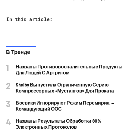
In this article:
В Тренде
Названы Противовоспалительные Продукты
Для Людей С Артритом
Shelby Выпустила Ограниченную Серию
Компрессорных «Мустангов» Для Проката
Боевики Игнорируют Режим Перемирия, —
Командующий ООС
Названы Результаты Обработки 80%
Электронных Протоколов