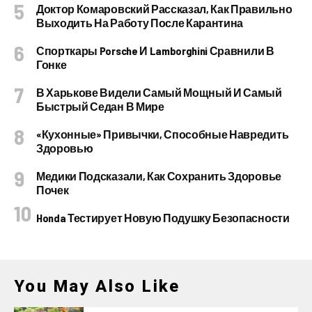
Доктор Комаровский Рассказал, Как Правильно
Выходить На Работу После Карантина
Спорткары Porsche И Lamborghini Сравнили В
Гонке
В Харькове Видели Самый Мощный И Самый
Быстрый Седан В Мире
«Кухонные» Привычки, Способные Навредить
Здоровью
Медики Подсказали, Как Сохранить Здоровье
Почек
Honda Тестирует Новую Подушку Безопасности
You May Also Like