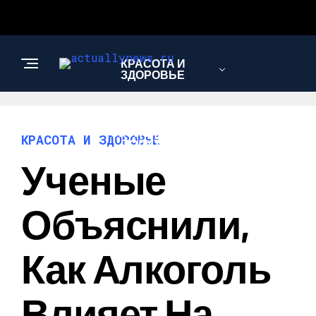
КРАСОТА И
ЗДОРОВЬЕ
ЭКОНОМИКА И
КРАСОТА И ЗДОРОВЬЕ
ПОЛИТИКА
Ученые
АВТО
Объяснили,
Как Алкоголь
Влияет На