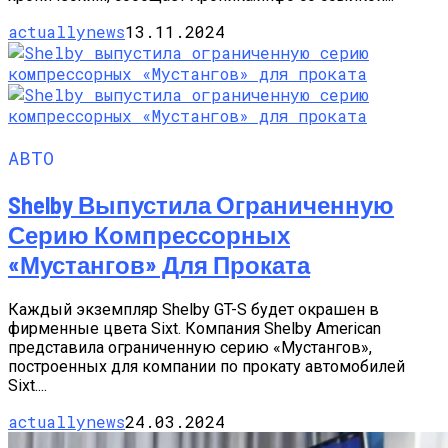
actuallynews
13.11.2024
АВТО
Shelby Выпустила Ограниченную
Серию Компрессорных
«Мустангов» Для Проката
Каждый экземпляр Shelby GT-S будет окрашен в
фирменные цвета Sixt. Компания Shelby American
представила ограниченную серию «Мустангов»,
построенных для компании по прокату автомобилей
Sixt....
actuallynews
24.03.2024