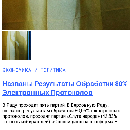
ЭКОНОМИКА И ПОЛИТИКА
Названы Результаты Обработки 80%
Электронных Протоколов
В Раду проходит пять партий. В Верховную Раду,
согласно результатам обработки 80,05% электронных
протоколов, проходят партии «Слуга народа» (42,83%
голосов избирателей), «Оппозиционная платформа –...