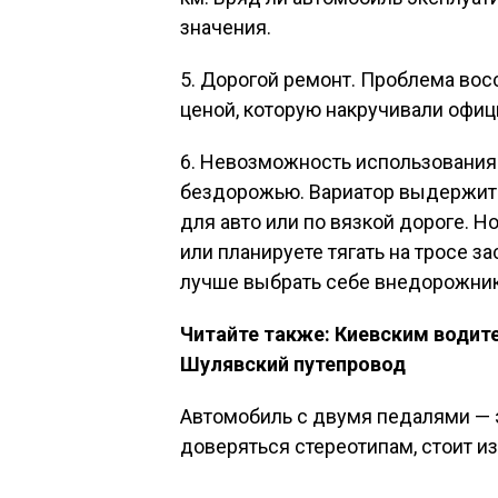
значения.
5. Дорогой ремонт. Проблема вос
ценой, которую накручивали офи
6. Невозможность использования 
бездорожью. Вариатор выдержит 
для авто или по вязкой дороге. 
или планируете тягать на тросе з
лучше выбрать себе внедорожник
Читайте также: Киевским водит
Шулявский путепровод
Автомобиль с двумя педалями — 
доверяться стереотипам, стоит из