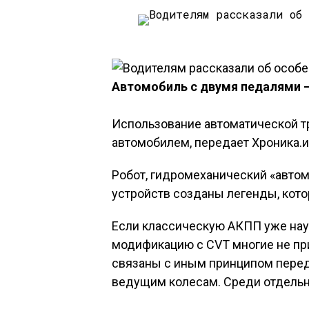
Автомобиль с двумя педалями —
Использование автоматической т
автомобилем, передает Хроника.и
Робот, гидромеханический «автом
устройств созданы легенды, кото
Если классическую АКПП уже нау
модификацию с CVT многие не при
связаны с иным принципом перед
ведущим колесам. Среди отдель