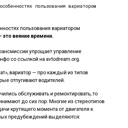
 это веяние времени.
рансмиссии упрощает управление
нфо со ссылкой на avtodream.org.
ат», вариатор — про каждый из типов
рые отпугивают водителей.
чились обслуживать и ремонтировать, то
нимают до сих пор. Многие из стереотипов
ачи крутящего момента от двигателя к
ных предубеждений выделяются: