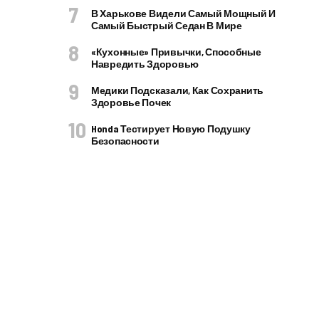
В Харькове Видели Самый Мощный И
Самый Быстрый Седан В Мире
«Кухонные» Привычки, Способные
Навредить Здоровью
Медики Подсказали, Как Сохранить
Здоровье Почек
Honda Тестирует Новую Подушку
Безопасности