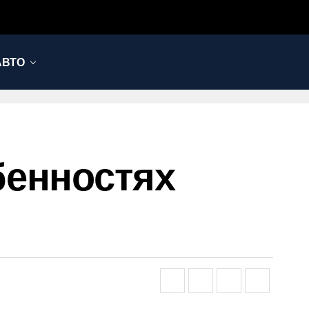
АВТО
бенностях