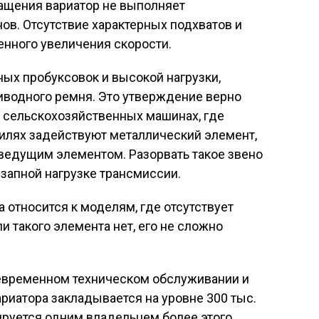
ращения вариатор не выполняет
ов. Отсутствие характерных подхватов и
енного увеличения скорости.
ных пробуксовок и высокой нагрузки,
иводного ремня. Это утверждение верно
и сельскохозяйственных машинах, где
билях задействуют металлический элемент,
ведущим элементом. Разорвать такое звено
запной нагрузке трансмиссии.
 относится к моделям, где отсутствует
и такого элемента нет, его не сложно
оевременном техническом обслуживании и
риатора закладывается на уровне 300 тыс.
ируется одним владельцем более этого