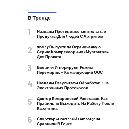
В Тренде
Названы Противовоспалительные
Продукты Для Людей С Артритом
Shelby Выпустила Ограниченную
Серию Компрессорных «Мустангов»
Для Проката
Боевики Игнорируют Режим
Перемирия, — Командующий ООС
Названы Результаты Обработки 80%
Электронных Протоколов
Доктор Комаровский Рассказал, Как
Правильно Выходить На Работу После
Карантина
Спорткары Porsche И Lamborghini
Сравнили В Гонке