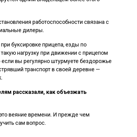
становления работоспособности связана с
циальные дилеры.
при буксировке прицепа, езды по
такую нагрузку при движении с прицепом
Но если вы регулярно штурмуете бездорожье
астрявший транспорт в своей деревне —
.
елям рассказали, как объезжать
это веяние времени. И прежде чем
учить сам вопрос.